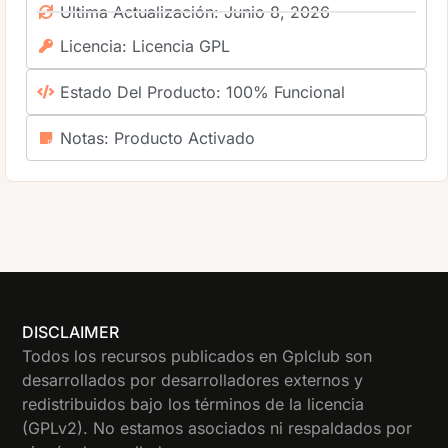
Ultima Actualización: Junio 8, 2026
Licencia: Licencia GPL
Estado Del Producto: 100% Funcional
Notas: Producto Activado
DISCLAIMER
Todos los recursos publicados en Gplclub son
desarrollados por desarrolladores externos y
redistribuidos bajo los términos de la licencia
(GPLv2). No estamos asociados ni respaldados por