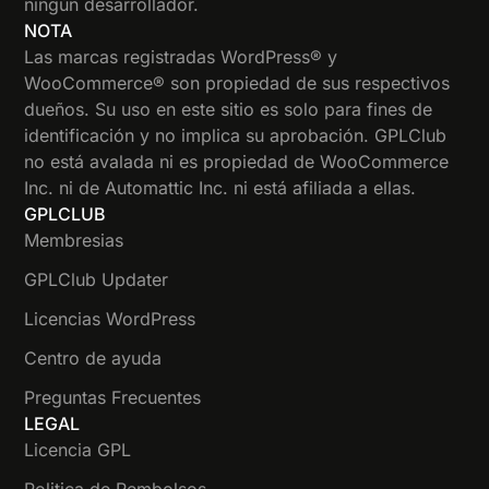
ningún desarrollador.
NOTA
Las marcas registradas WordPress® y
WooCommerce® son propiedad de sus respectivos
dueños. Su uso en este sitio es solo para fines de
identificación y no implica su aprobación. GPLClub
no está avalada ni es propiedad de WooCommerce
Inc. ni de Automattic Inc. ni está afiliada a ellas.
GPLCLUB
Membresias
GPLClub Updater
Licencias WordPress
Centro de ayuda
Preguntas Frecuentes
LEGAL
Licencia GPL
Politica de Rembolsos