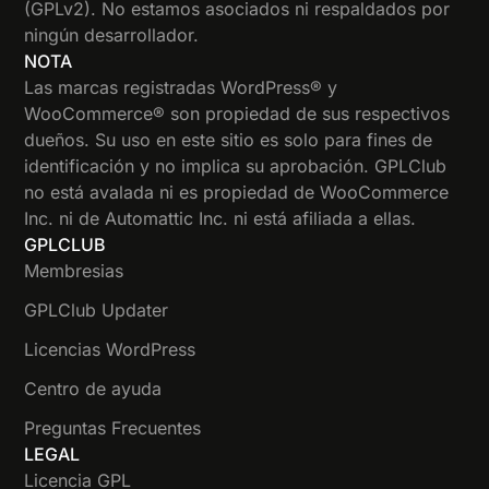
(GPLv2). No estamos asociados ni respaldados por
ningún desarrollador.
NOTA
Las marcas registradas WordPress® y
WooCommerce® son propiedad de sus respectivos
dueños. Su uso en este sitio es solo para fines de
identificación y no implica su aprobación. GPLClub
no está avalada ni es propiedad de WooCommerce
Inc. ni de Automattic Inc. ni está afiliada a ellas.
GPLCLUB
Membresias
GPLClub Updater
Licencias WordPress
Centro de ayuda
Preguntas Frecuentes
LEGAL
Licencia GPL