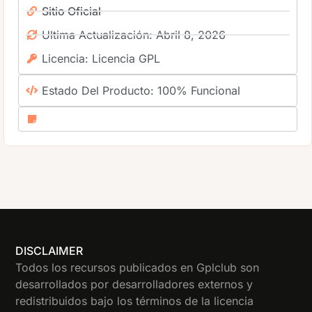
Sitio Oficial
Ultima Actualización: Abril 8, 2026
Licencia: Licencia GPL
Estado Del Producto: 100% Funcional
DISCLAIMER
Todos los recursos publicados en Gplclub son
desarrollados por desarrolladores externos y
redistribuidos bajo los términos de la licencia