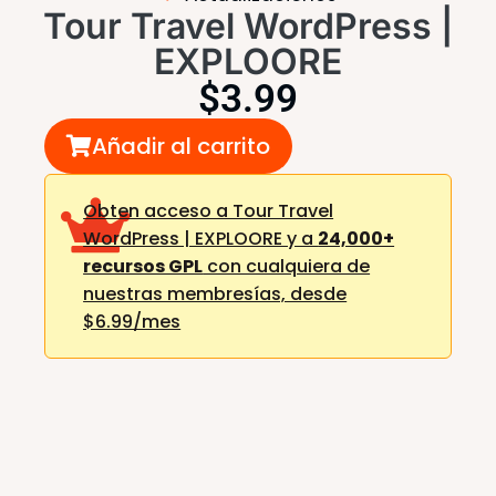
Tour Travel WordPress |
EXPLOORE
$
3.99
Añadir al carrito
Obten acceso a Tour Travel
WordPress | EXPLOORE y a
24,000+
recursos GPL
con cualquiera de
nuestras membresías,
desde
$6.99/mes