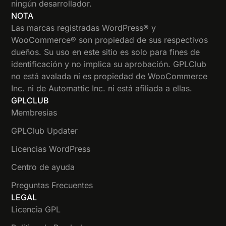
ningún desarrollador.
NOTA
Las marcas registradas WordPress® y
WooCommerce® son propiedad de sus respectivos
dueños. Su uso en este sitio es solo para fines de
identificación y no implica su aprobación. GPLClub
no está avalada ni es propiedad de WooCommerce
Inc. ni de Automattic Inc. ni está afiliada a ellas.
GPLCLUB
Membresias
GPLClub Updater
Licencias WordPress
Centro de ayuda
Preguntas Frecuentes
LEGAL
Licencia GPL