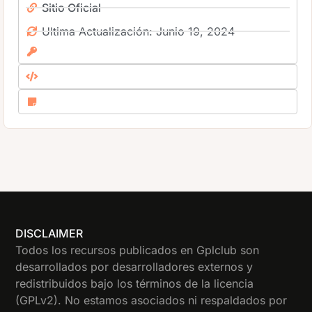
Sitio Oficial
Ultima Actualización: Junio 19, 2024
DISCLAIMER
Todos los recursos publicados en Gplclub son
desarrollados por desarrolladores externos y
redistribuidos bajo los términos de la licencia
(GPLv2). No estamos asociados ni respaldados por