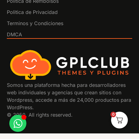
Politica de Rembolsos
Politica de Privacidad
Terminos y Condiciones
DMCA
Somos una plataforma hecha para desarrolladores
web individuales y agencias que crean sitios con
Wordpress, accede a más de 24,000 productos para
WordPress.
© 2050. All rights reserved.
0