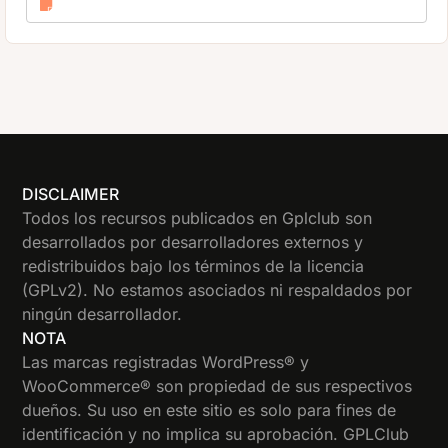
DISCLAIMER
Todos los recursos publicados en Gplclub son
desarrollados por desarrolladores externos y
redistribuidos bajo los términos de la licencia
(GPLv2). No estamos asociados ni respaldados por
ningún desarrollador.
NOTA
Las marcas registradas WordPress® y
WooCommerce® son propiedad de sus respectivos
dueños. Su uso en este sitio es solo para fines de
identificación y no implica su aprobación. GPLClub