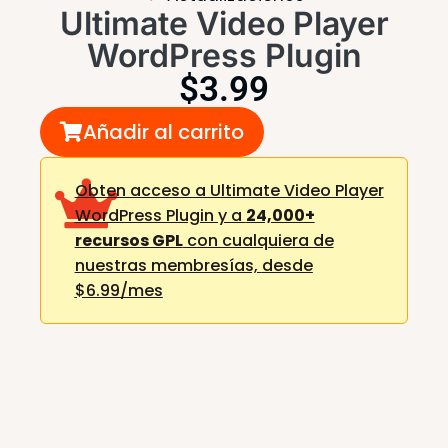
Ultimate Video Player
WordPress Plugin
$
3.99
Añadir al carrito
Obten acceso a Ultimate Video Player
WordPress Plugin y a
24,000+
recursos GPL
con cualquiera de
nuestras membresías,
desde
$6.99/mes