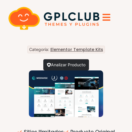
Elementor Template Kits
Categoría:
Analizar Producto
Sitios Ilimitados
Producto Original