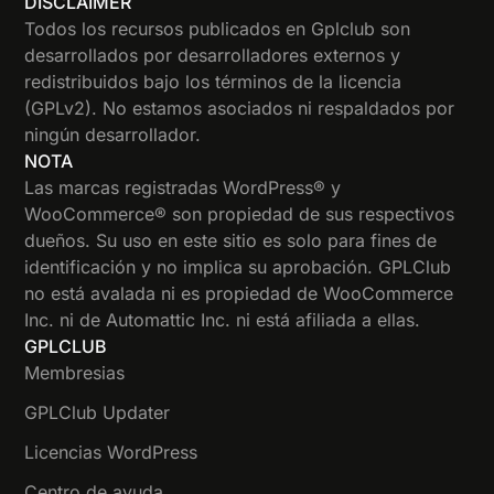
DISCLAIMER
Todos los recursos publicados en Gplclub son
desarrollados por desarrolladores externos y
redistribuidos bajo los términos de la licencia
(GPLv2). No estamos asociados ni respaldados por
ningún desarrollador.
NOTA
Las marcas registradas WordPress® y
WooCommerce® son propiedad de sus respectivos
dueños. Su uso en este sitio es solo para fines de
identificación y no implica su aprobación. GPLClub
no está avalada ni es propiedad de WooCommerce
Inc. ni de Automattic Inc. ni está afiliada a ellas.
GPLCLUB
Membresias
GPLClub Updater
Licencias WordPress
Centro de ayuda