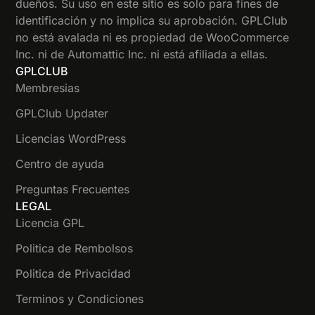
dueños. Su uso en este sitio es solo para fines de
identificación y no implica su aprobación. GPLClub
no está avalada ni es propiedad de WooCommerce
Inc. ni de Automattic Inc. ni está afiliada a ellas.
GPLCLUB
Membresias
GPLClub Updater
Licencias WordPress
Centro de ayuda
Preguntas Frecuentes
LEGAL
Licencia GPL
Politica de Rembolsos
Politica de Privacidad
Terminos y Condiciones