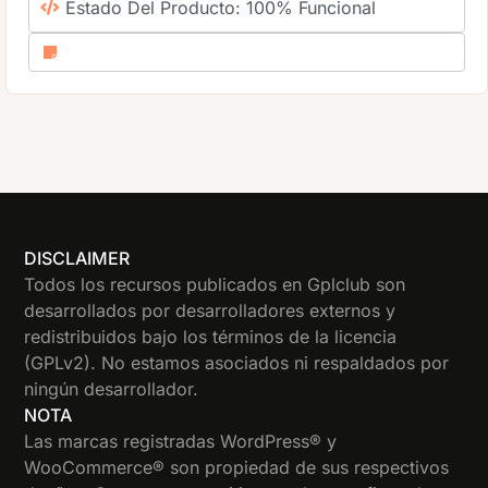
Estado Del Producto: 100% Funcional
DISCLAIMER
Todos los recursos publicados en Gplclub son
desarrollados por desarrolladores externos y
redistribuidos bajo los términos de la licencia
(GPLv2). No estamos asociados ni respaldados por
ningún desarrollador.
NOTA
Las marcas registradas WordPress® y
WooCommerce® son propiedad de sus respectivos