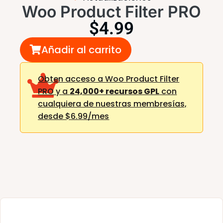
Woo Product Filter PRO
$
4.99
Añadir al carrito
Obten acceso a Woo Product Filter
PRO y a
24,000+ recursos GPL
con
cualquiera de nuestras membresías,
desde $6.99/mes