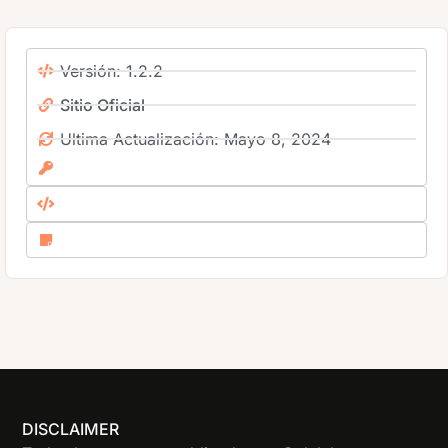
Versión: 1.2.2
Sitio Oficial
Ultima Actualización: Mayo 8, 2024
DISCLAIMER