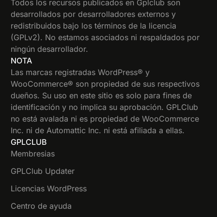
Todos los recursos publicados en Gplclub son
desarrollados por desarrolladores externos y
redistribuidos bajo los términos de la licencia
(GPLv2). No estamos asociados ni respaldados por
ningún desarrollador.
NOTA
Las marcas registradas WordPress® y
WooCommerce® son propiedad de sus respectivos
dueños. Su uso en este sitio es solo para fines de
identificación y no implica su aprobación. GPLClub
no está avalada ni es propiedad de WooCommerce
Inc. ni de Automattic Inc. ni está afiliada a ellas.
GPLCLUB
Membresias
GPLClub Updater
Licencias WordPress
Centro de ayuda