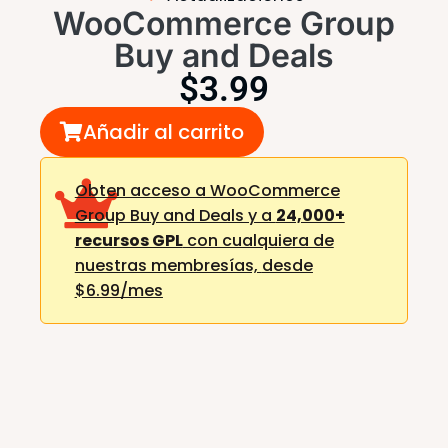
WooCommerce Group
Buy and Deals
$
3.99
Añadir al carrito
Obten acceso a WooCommerce
Group Buy and Deals y a
24,000+
recursos GPL
con cualquiera de
nuestras membresías,
desde
$6.99/mes