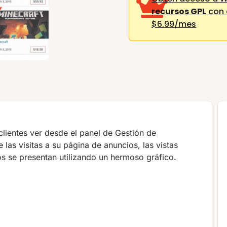
recursos GPL
con 
$6.99/mes
clientes ver desde el panel de Gestión de
 las visitas a su página de anuncios, las vistas
os se presentan utilizando un hermoso gráfico.