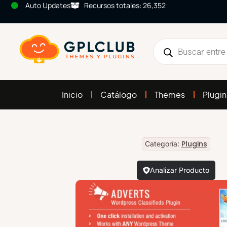
Auto Updates
Recursos totales: 26,352
Inicio
Catálogo
Themes
Plugin
Plugins
Categoría:
Analizar Producto