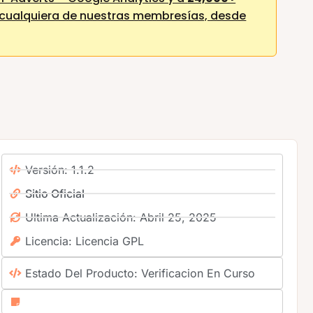
cualquiera de nuestras membresías,
desde
Versión: 1.1.2
Sitio Oficial
Ultima Actualización: Abril 25, 2025
Licencia: Licencia GPL
Estado Del Producto: Verificacion En Curso