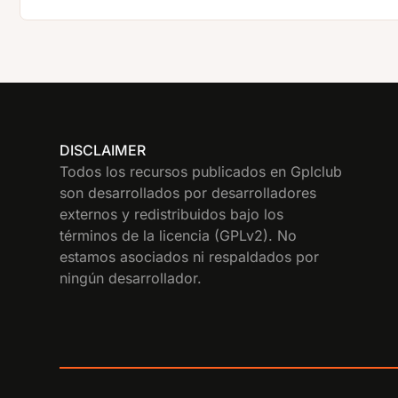
DISCLAIMER
Todos los recursos publicados en Gplclub
son desarrollados por desarrolladores
externos y redistribuidos bajo los
términos de la licencia (GPLv2). No
estamos asociados ni respaldados por
ningún desarrollador.