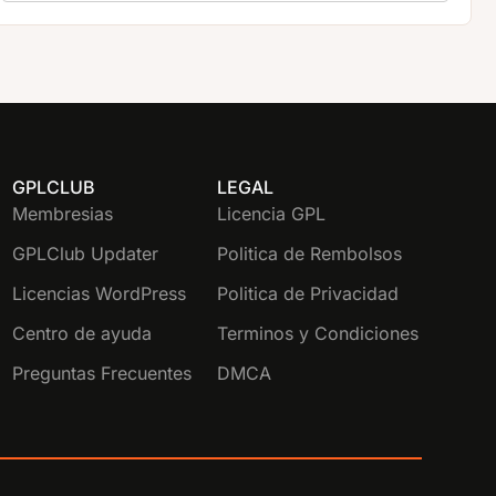
GPLCLUB
LEGAL
Membresias
Licencia GPL
GPLClub Updater
Politica de Rembolsos
Licencias WordPress
Politica de Privacidad
Centro de ayuda
Terminos y Condiciones
Preguntas Frecuentes
DMCA