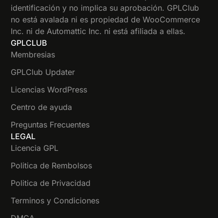
identificación y no implica su aprobación. GPLClub
no está avalada ni es propiedad de WooCommerce
Inc. ni de Automattic Inc. ni está afiliada a ellas.
GPLCLUB
Membresias
GPLClub Updater
Licencias WordPress
Centro de ayuda
Preguntas Frecuentes
LEGAL
Licencia GPL
Politica de Rembolsos
Politica de Privacidad
Terminos y Condiciones
DMCA