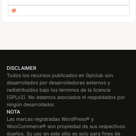
DISCLAIMER
Todos los recursos publicados en Gplclub son
desarrollados por desarrolladores externos y
redistribuidos bajo los términos de la licencia
(GPLv2). No estamos asociados ni respaldados por
ningún desarrollador.
NOTA
Las marcas registradas WordPress® y
WooCommerce® son propiedad de sus respectivos
dueños. Su uso en este sitio es solo para fines de