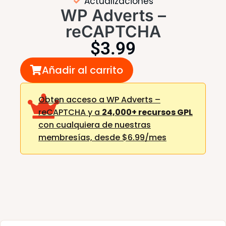
Actualizaciones
WP Adverts –
reCAPTCHA
$
3.99
Añadir al carrito
Obten acceso a WP Adverts –
reCAPTCHA y a
24,000+ recursos GPL
con cualquiera de nuestras
membresías,
desde $6.99/mes