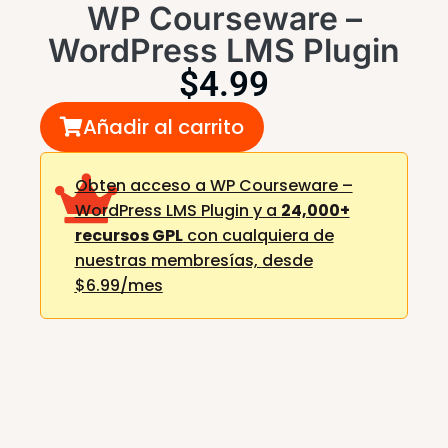
WP Courseware –
WordPress LMS Plugin
$
4.99
Añadir al carrito
Obten acceso a WP Courseware –
WordPress LMS Plugin y a
24,000+
recursos GPL
con cualquiera de
nuestras membresías,
desde
$6.99/mes