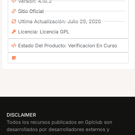
Versión: 4.18.3
Sitio Oficial
Ultima Actualización: Julio 29, 2026
Licencia: Licencia GPL
Estado Del Producto: Verificacion En Curso
DISCLAIMER
Todos los recursos publicados en Gplclub son
desarrollados por desarrolladores externos y