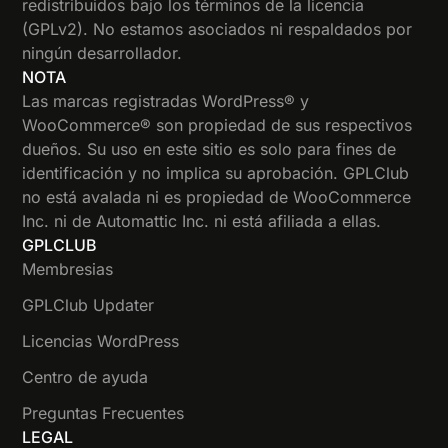
redistribuidos bajo los términos de la licencia
(GPLv2). No estamos asociados ni respaldados por
ningún desarrollador.
NOTA
Las marcas registradas WordPress® y
WooCommerce® son propiedad de sus respectivos
dueños. Su uso en este sitio es solo para fines de
identificación y no implica su aprobación. GPLClub
no está avalada ni es propiedad de WooCommerce
Inc. ni de Automattic Inc. ni está afiliada a ellas.
GPLCLUB
Membresias
GPLClub Updater
Licencias WordPress
Centro de ayuda
Preguntas Frecuentes
LEGAL