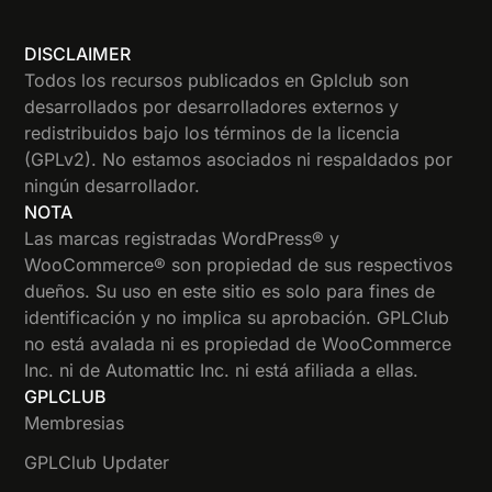
DISCLAIMER
Todos los recursos publicados en Gplclub son
desarrollados por desarrolladores externos y
redistribuidos bajo los términos de la licencia
(GPLv2). No estamos asociados ni respaldados por
ningún desarrollador.
NOTA
Las marcas registradas WordPress® y
WooCommerce® son propiedad de sus respectivos
dueños. Su uso en este sitio es solo para fines de
identificación y no implica su aprobación. GPLClub
no está avalada ni es propiedad de WooCommerce
Inc. ni de Automattic Inc. ni está afiliada a ellas.
GPLCLUB
Membresias
GPLClub Updater