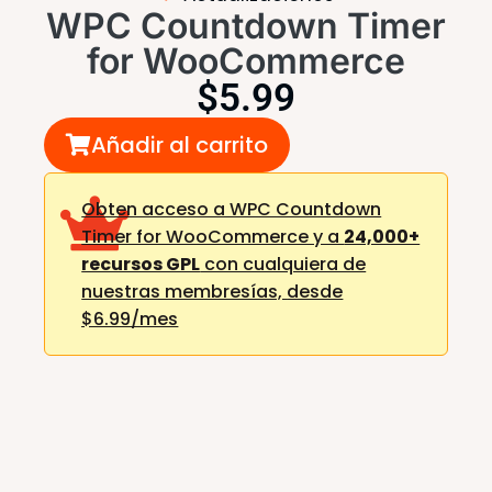
WPC Countdown Timer
for WooCommerce
$
5.99
Añadir al carrito
Obten acceso a WPC Countdown
Timer for WooCommerce y a
24,000+
recursos GPL
con cualquiera de
nuestras membresías,
desde
$6.99/mes