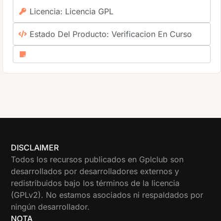
Licencia: Licencia GPL
Estado Del Producto: Verificacion En Curso
DISCLAIMER
Todos los recursos publicados en Gplclub son
desarrollados por desarrolladores externos y
redistribuidos bajo los términos de la licencia
(GPLv2). No estamos asociados ni respaldados por
ningún desarrollador.
NOTA