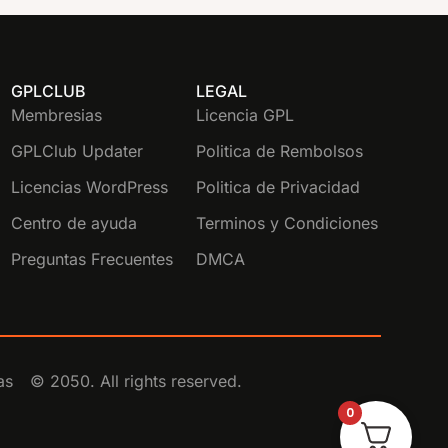
GPLCLUB
LEGAL
Membresias
Licencia GPL
GPLClub Updater
Politica de Rembolsos
Licencias WordPress
Politica de Privacidad
Centro de ayuda
Terminos y Condiciones
Preguntas Frecuentes
DMCA
as
© 2050. All rights reserved.
0