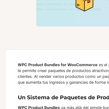
WPC Product Bundles for WooCommerce
es el 
te permite crear paquetes de productos atractivos
clientes. Al vender varios productos como un paq
que aumenta tus ingresos y ganancias de forma i
Un Sistema de Paquetes de Produ
WPC Product Bundles
va más allá del simple bun