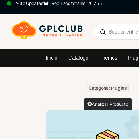
Auto Updates
Recursos totales: 26,366
Inicio
Catálogo
Themes
Plug
Plugins
Categoría:
Analizar Producto