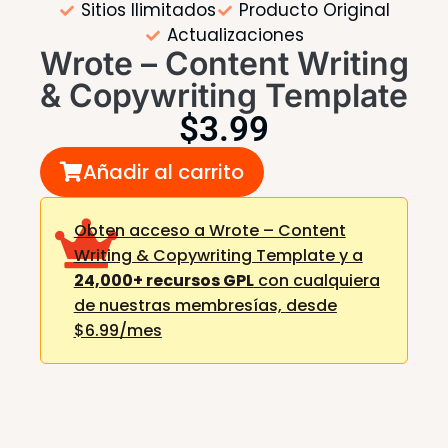
Sitios Ilimitados
Producto Original
Actualizaciones
Wrote – Content Writing
& Copywriting Template
$
3.99
Añadir al carrito
Obten acceso a Wrote – Content
Writing & Copywriting Template y a
24,000+ recursos GPL
con cualquiera
de nuestras membresías,
desde
$6.99/mes