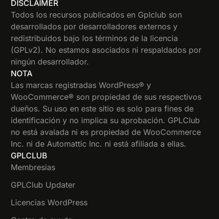
DISCLAIMER
Todos los recursos publicados en Gplclub son
desarrollados por desarrolladores externos y
redistribuidos bajo los términos de la licencia
(GPLv2). No estamos asociados ni respaldados por
ningún desarrollador.
NOTA
Las marcas registradas WordPress® y
WooCommerce® son propiedad de sus respectivos
dueños. Su uso en este sitio es solo para fines de
identificación y no implica su aprobación. GPLClub
no está avalada ni es propiedad de WooCommerce
Inc. ni de Automattic Inc. ni está afiliada a ellas.
GPLCLUB
Membresias
GPLClub Updater
Licencias WordPress