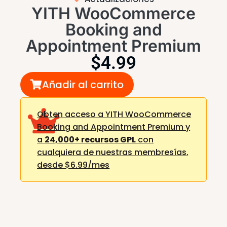
YITH WooCommerce
Booking and
Appointment Premium
$
4.99
Añadir al carrito
Obten acceso a YITH WooCommerce
Booking and Appointment Premium y
a
24,000+ recursos GPL
con
cualquiera de nuestras membresías,
desde $6.99/mes