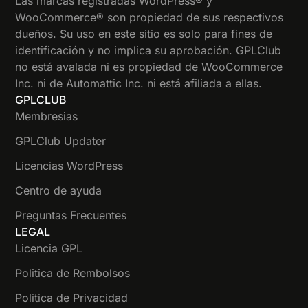
Las marcas registradas WordPress® y
WooCommerce® son propiedad de sus respectivos
dueños. Su uso en este sitio es solo para fines de
identificación y no implica su aprobación. GPLClub
no está avalada ni es propiedad de WooCommerce
Inc. ni de Automattic Inc. ni está afiliada a ellas.
GPLCLUB
Membresias
GPLClub Updater
Licencias WordPress
Centro de ayuda
Preguntas Frecuentes
LEGAL
Licencia GPL
Politica de Rembolsos
Politica de Privacidad