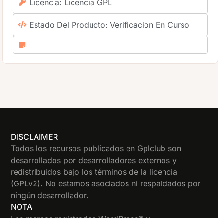
Licencia: Licencia GPL
Estado Del Producto: Verificacion En Curso
DISCLAIMER
Todos los recursos publicados en Gplclub son
desarrollados por desarrolladores externos y
redistribuidos bajo los términos de la licencia
(GPLv2). No estamos asociados ni respaldados por
ningún desarrollador.
NOTA