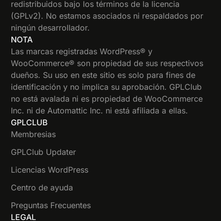
redistribuidos bajo los términos de la licencia
(GPLv2). No estamos asociados ni respaldados por
ningún desarrollador.
NOTA
Las marcas registradas WordPress® y
WooCommerce® son propiedad de sus respectivos
dueños. Su uso en este sitio es solo para fines de
identificación y no implica su aprobación. GPLClub
no está avalada ni es propiedad de WooCommerce
Inc. ni de Automattic Inc. ni está afiliada a ellas.
GPLCLUB
Membresias
GPLClub Updater
Licencias WordPress
Centro de ayuda
Preguntas Frecuentes
LEGAL