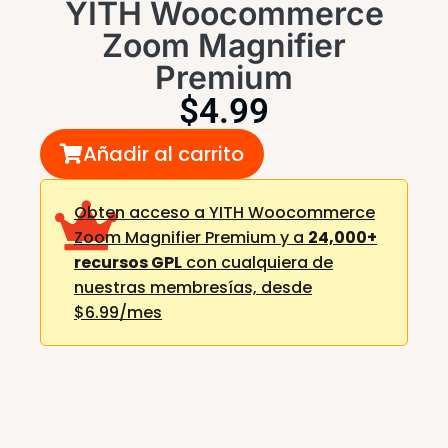
YITH Woocommerce
Zoom Magnifier
Premium
$
4.99
Añadir al carrito
Obten acceso a YITH Woocommerce
Zoom Magnifier Premium y a
24,000+
recursos GPL
con cualquiera de
nuestras membresías,
desde
$6.99/mes