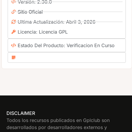
Versión: 2.30.0
Sitio Oficial
Ultima Actualización: Abril 3, 2026
Licencia: Licencia GPL
Estado Del Producto: Verificacion En Curso
DISCLAIMER
Todos los recursos publicados en Gplclub son
desarrollados por desarrolladores externos y