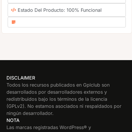
Estado Del Producto: 100% Funcional
DISCLAIMER
Todos los recursos publicados en Gplclub son
desarrollados por desarrolladores externos y
redistribuidos bajo los términos de la licencia
(GPLv2). No estamos asociados ni respaldados por
ningún desarrollador.
NOTA
Las marcas registradas WordPress® y