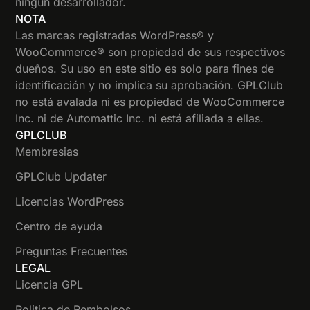
ningún desarrollador.
NOTA
Las marcas registradas WordPress® y
WooCommerce® son propiedad de sus respectivos
dueños. Su uso en este sitio es solo para fines de
identificación y no implica su aprobación. GPLClub
no está avalada ni es propiedad de WooCommerce
Inc. ni de Automattic Inc. ni está afiliada a ellas.
GPLCLUB
Membresias
GPLClub Updater
Licencias WordPress
Centro de ayuda
Preguntas Frecuentes
LEGAL
Licencia GPL
Politica de Rembolsos