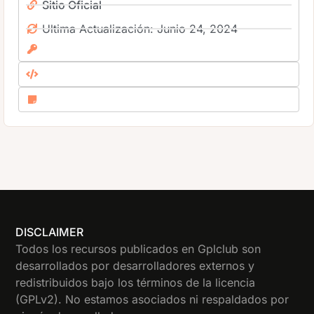
Sitio Oficial
Ultima Actualización: Junio 24, 2024
DISCLAIMER
Todos los recursos publicados en Gplclub son
desarrollados por desarrolladores externos y
redistribuidos bajo los términos de la licencia
(GPLv2). No estamos asociados ni respaldados por