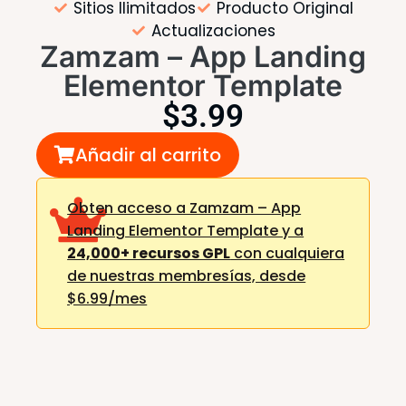
Sitios Ilimitados
Producto Original
Actualizaciones
Zamzam – App Landing
Elementor Template
$
3.99
Añadir al carrito
Obten acceso a Zamzam – App
Landing Elementor Template y a
24,000+ recursos GPL
con cualquiera
de nuestras membresías,
desde
$6.99/mes