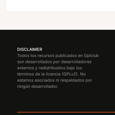
DISCLAIMER
Todos los recursos publicados en Gplclub
son desarrollados por desarrolladores
externos y redistribuidos bajo los
términos de la licencia (GPLv2). No
estamos asociados ni respaldados por
ningún desarrollador.