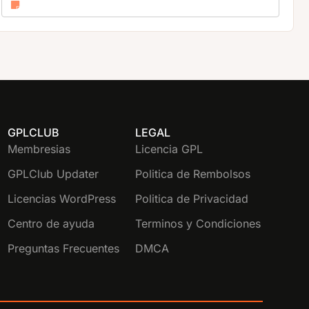
GPLCLUB
LEGAL
Membresias
Licencia GPL
GPLClub Updater
Politica de Rembolsos
Licencias WordPress
Politica de Privacidad
Centro de ayuda
Terminos y Condiciones
Preguntas Frecuentes
DMCA