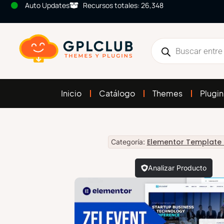
Auto Updates
Recursos totales: 26,348
Inicio
Catálogo
Themes
Plugin
Elementor Template 
Categoría:
Analizar Producto