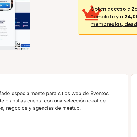
Obten acceso a Ze
Template y a
24,0
membresías,
desd
señado especialmente para sitios web de Eventos
e plantillas cuenta con una selección ideal de
nes, negocios y agencias de meetup.