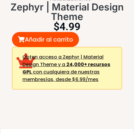
Zephyr | Material Design
Theme
$
4.99
Añadir al carrito
Obten acceso a Zephyr | Material
Design Theme y a
24,000+ recursos
GPL
con cualquiera de nuestras
membresías,
desde $6.99/mes