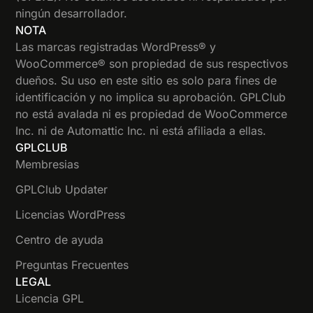
ningún desarrollador.
NOTA
Las marcas registradas WordPress® y
WooCommerce® son propiedad de sus respectivos
dueños. Su uso en este sitio es solo para fines de
identificación y no implica su aprobación. GPLClub
no está avalada ni es propiedad de WooCommerce
Inc. ni de Automattic Inc. ni está afiliada a ellas.
GPLCLUB
Membresias
GPLClub Updater
Licencias WordPress
Centro de ayuda
Preguntas Frecuentes
LEGAL
Licencia GPL