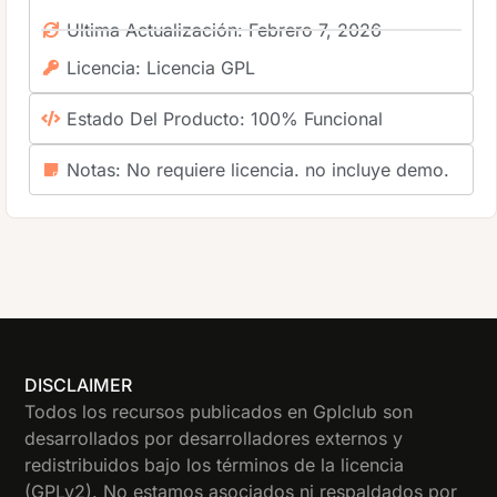
Ultima Actualización: Febrero 7, 2026
Licencia: Licencia GPL
Estado Del Producto: 100% Funcional
Notas: No requiere licencia. no incluye demo.
DISCLAIMER
Todos los recursos publicados en Gplclub son
desarrollados por desarrolladores externos y
redistribuidos bajo los términos de la licencia
(GPLv2). No estamos asociados ni respaldados por