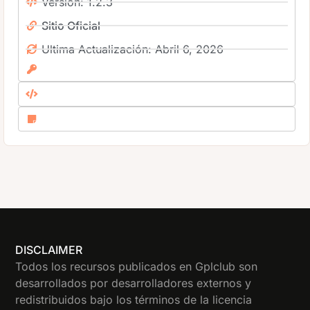
Versión: 1.2.3
Sitio Oficial
Ultima Actualización: Abril 6, 2026
DISCLAIMER
Todos los recursos publicados en Gplclub son
desarrollados por desarrolladores externos y
redistribuidos bajo los términos de la licencia