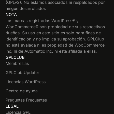
(GPLv2). No estamos asociados ni respaldados por
ningún desarrollador.
NOTA
Las marcas registradas WordPress® y
WooCommerce® son propiedad de sus respectivos
dueños. Su uso en este sitio es solo para fines de
identificación y no implica su aprobación. GPLClub
no está avalada ni es propiedad de WooCommerce
Inc. ni de Automattic Inc. ni está afiliada a ellas.
GPLCLUB
Membresias
GPLClub Updater
Licencias WordPress
Centro de ayuda
Preguntas Frecuentes
LEGAL
Licencia GPL