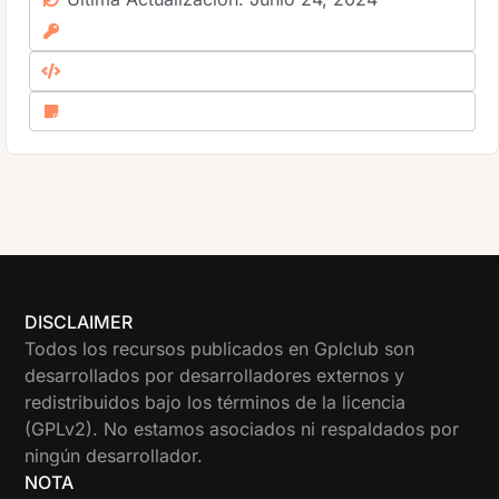
DISCLAIMER
Todos los recursos publicados en Gplclub son
desarrollados por desarrolladores externos y
redistribuidos bajo los términos de la licencia
(GPLv2). No estamos asociados ni respaldados por
ningún desarrollador.
NOTA