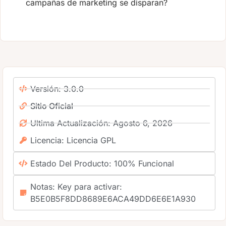
campañas de marketing se disparan?
Versión: 3.0.0
Sitio Oficial
Ultima Actualización: Agosto 6, 2026
Licencia: Licencia GPL
Estado Del Producto: 100% Funcional
Notas: Key para activar:
B5E0B5F8DD8689E6ACA49DD6E6E1A930