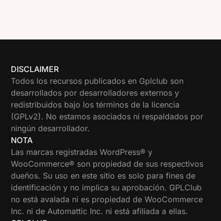
DISCLAIMER
Todos los recursos publicados en Gplclub son
desarrollados por desarrolladores externos y
redistribuidos bajo los términos de la licencia
(GPLv2). No estamos asociados ni respaldados por
ningún desarrollador.
NOTA
Las marcas registradas WordPress® y
WooCommerce® son propiedad de sus respectivos
dueños. Su uso en este sitio es solo para fines de
identificación y no implica su aprobación. GPLClub
no está avalada ni es propiedad de WooCommerce
Inc. ni de Automattic Inc. ni está afiliada a ellas.