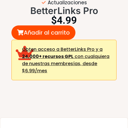
Actualizaciones
BetterLinks Pro
$
4.99
Añadir al carrito
Obten acceso a BetterLinks Pro y a
24,000+ recursos GPL
con cualquiera
de nuestras membresías,
desde
$6.99/mes