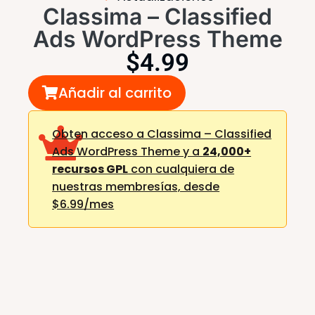
Classima – Classified
Ads WordPress Theme
$
4.99
Añadir al carrito
Obten acceso a Classima – Classified
Ads WordPress Theme y a
24,000+
recursos GPL
con cualquiera de
nuestras membresías,
desde
$6.99/mes