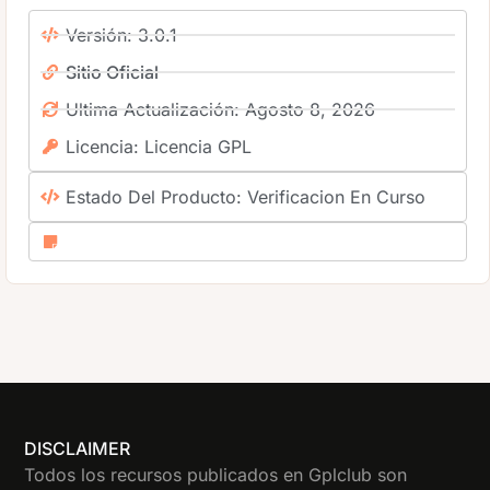
Versión: 3.0.1
Sitio Oficial
Ultima Actualización: Agosto 8, 2026
Licencia: Licencia GPL
Estado Del Producto: Verificacion En Curso
DISCLAIMER
Todos los recursos publicados en Gplclub son