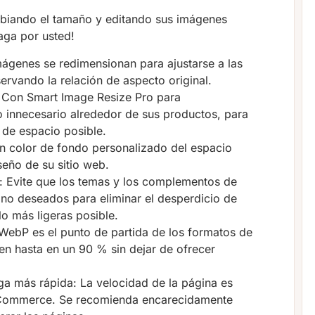
mbiando el tamaño y editando sus imágenes
aga por usted!
ágenes se redimensionan para ajustarse a las
ervando la relación de aspecto original.
: Con Smart Image Resize Pro para
 innecesario alrededor de sus productos, para
de espacio posible.
n color de fondo personalizado del espacio
eño de su sitio web.
s: Evite que los temas y los complementos de
no deseados para eliminar el desperdicio de
o más ligeras posible.
ebP es el punto de partida de los formatos de
en hasta en un 90 % sin dejar de ofrecer
a más rápida: La velocidad de la página es
oCommerce. Se recomienda encarecidamente