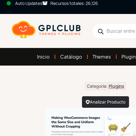
Auto Updates
Recursos totales: 26,126
Inicio
Catálogo
Themes
Plugin
Plugins
Categoría:
Analizar Producto