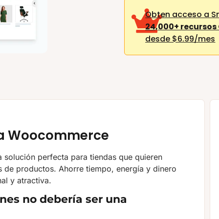
Obten acceso a S
24,000+ recursos
desde $6.99/mes
ara Woocommerce
solución perfecta para tiendas que quieren
 de productos. Ahorre tiempo, energía y dinero
l y atractiva.
nes no debería ser una