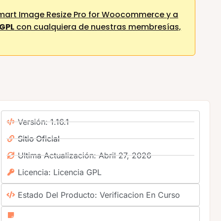
mart Image Resize Pro for Woocommerce y a
 GPL
con cualquiera de nuestras membresías,
Versión: 1.16.1
Sitio Oficial
Ultima Actualización: Abril 27, 2026
Licencia: Licencia GPL
Estado Del Producto: Verificacion En Curso