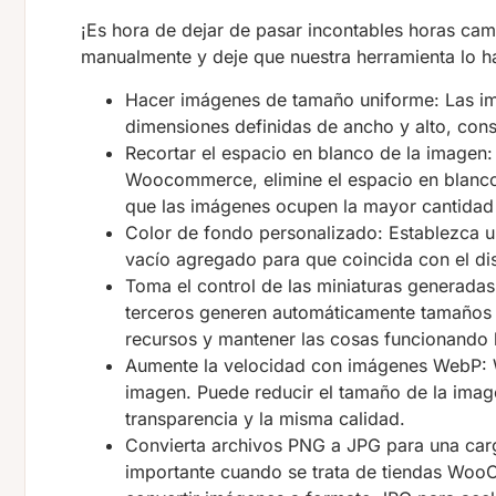
¡Es hora de dejar de pasar incontables horas ca
manualmente y deje que nuestra herramienta lo h
Hacer imágenes de tamaño uniforme: Las im
dimensiones definidas de ancho y alto, cons
Recortar el espacio en blanco de la imagen
Woocommerce, elimine el espacio en blanco
que las imágenes ocupen la mayor cantidad 
Color de fondo personalizado: Establezca u
vacío agregado para que coincida con el dis
Toma el control de las miniaturas generada
terceros generen automáticamente tamaños 
recursos y mantener las cosas funcionando l
Aumente la velocidad con imágenes WebP: W
imagen. Puede reducir el tamaño de la imag
transparencia y la misma calidad.
Convierta archivos PNG a JPG para una carg
importante cuando se trata de tiendas Wo