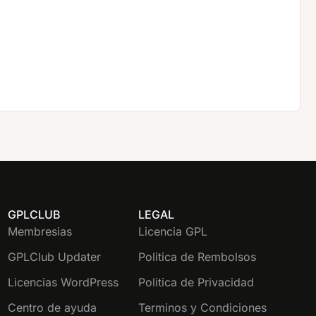
GPLCLUB
LEGAL
Membresias
Licencia GPL
GPLClub Updater
Politica de Rembolsos
Licencias WordPress
Politica de Privacidad
Centro de ayuda
Terminos y Condiciones