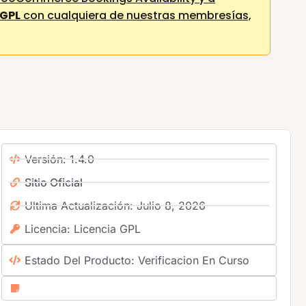
 GPL
con cualquiera de nuestras membresías,
Versión: 1.4.0
Sitio Oficial
Ultima Actualización: Julio 8, 2026
Licencia: Licencia GPL
Estado Del Producto: Verificacion En Curso