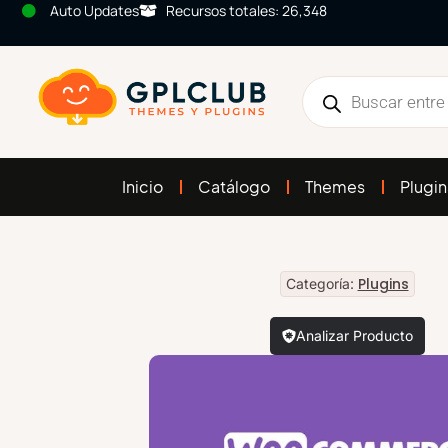
Auto Updates
Recursos totales: 26,348
Inicio
Catálogo
Themes
Plugin
Plugins
Categoría:
Analizar Producto