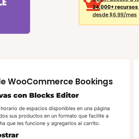
24,000+ recursos
desde $6.99/mes
s de WooCommerce Bookings
vas con Blocks Editor
horario de espacios disponibles en una página
dos sus productos en un formato que facilite a
ha que les funcione y agregarlos al carrito.
strar