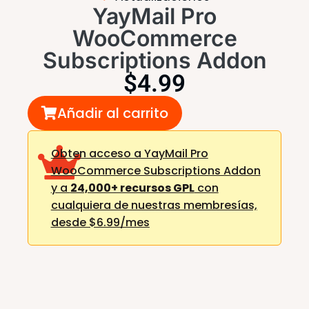
YayMail Pro
WooCommerce
Subscriptions Addon
$
4.99
Añadir al carrito
Obten acceso a YayMail Pro
WooCommerce Subscriptions Addon
y a
24,000+ recursos GPL
con
cualquiera de nuestras membresías,
desde $6.99/mes