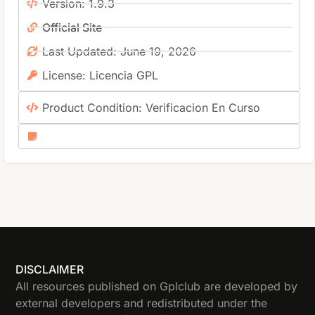
Version: 1.9.3
Official Site
Last Updated: June 19, 2026
License: Licencia GPL
Product Condition: Verificacion En Curso
DISCLAIMER
All resources published on Gplclub are developed by
external developers and redistributed under the