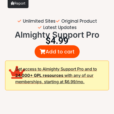
Report
Unlimited Sites
Original Product
Latest Updates
Almighty Support Pro
$
4.99
Add to cart
Get access to Almighty Support Pro and to
24,000+ GPL resources
with any of our
memberships,
starting at $6.99/mo.