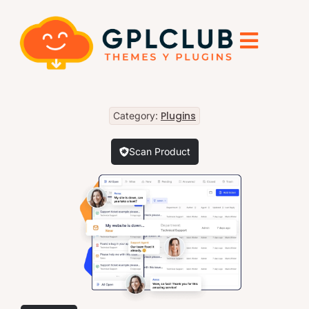
Plugins
Category:
Scan Product