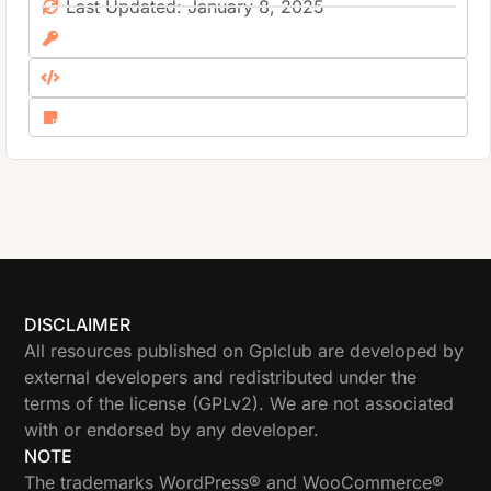
Last Updated: January 8, 2025
DISCLAIMER
All resources published on Gplclub are developed by
external developers and redistributed under the
terms of the license (GPLv2). We are not associated
with or endorsed by any developer.
NOTE
The trademarks WordPress® and WooCommerce®