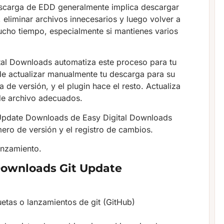
descarga de EDD generalmente implica descargar
, eliminar archivos innecesarios y luego volver a
ucho tiempo, especialmente si mantienes varios
tal Downloads automatiza este proceso para tu
de actualizar manualmente tu descarga para su
a de versión, y el plugin hace el resto. Actualiza
de archivo adecuados.
it Update Downloads de Easy Digital Downloads
ero de versión y el registro de cambios.
anzamiento.
 Downloads Git Update
etas o lanzamientos de git (GitHub)