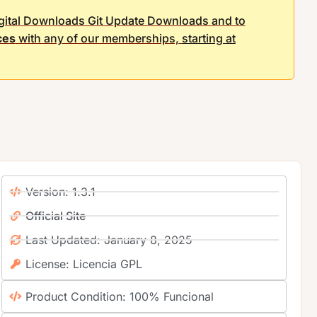
igital Downloads Git Update Downloads and to
ces
with any of our memberships,
starting at
Version: 1.3.1
Official Site
Last Updated: January 8, 2025
License: Licencia GPL
Product Condition: 100% Funcional