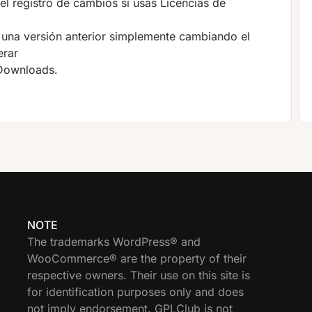
 el registro de cambios si usas Licencias de
a una versión anterior simplemente cambiando el
erar
 Downloads.
NOTE
The trademarks WordPress® and
WooCommerce® are the property of their
respective owners. Their use on this site is
for identification purposes only and does
not imply endorsement. GPLClub is not