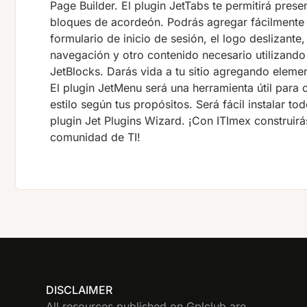
Page Builder. El plugin JetTabs te permitirá pres
bloques de acordeón. Podrás agregar fácilmente 
formulario de inicio de sesión, el logo deslizan
navegación y otro contenido necesario utilizando
JetBlocks. Darás vida a tu sitio agregando eleme
El plugin JetMenu será una herramienta útil para
estilo según tus propósitos. Será fácil instalar t
plugin Jet Plugins Wizard. ¡Con ITImex construirá
comunidad de TI!
DISCLAIMER
All resources published on Gplclub are