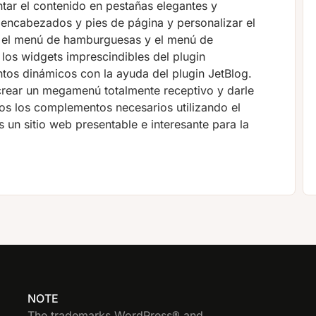
entar el contenido en pestañas elegantes y
encabezados y pies de página y personalizar el
te, el menú de hamburguesas y el menú de
 los widgets imprescindibles del plugin
ntos dinámicos con la ayuda del plugin JetBlog.
 crear un megamenú totalmente receptivo y darle
odos los complementos necesarios utilizando el
s un sitio web presentable e interesante para la
NOTE
The trademarks WordPress® and