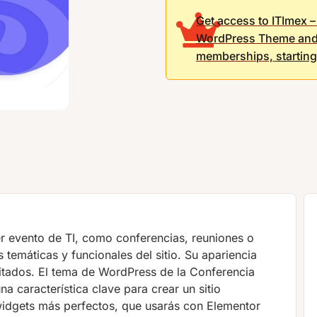
Get access to ITImex
WordPress Theme and
memberships,
startin
r evento de TI, como conferencias, reuniones o
 temáticas y funcionales del sitio. Su apariencia
vitados. El tema de WordPress de la Conferencia
na característica clave para crear un sitio
widgets más perfectos, que usarás con Elementor