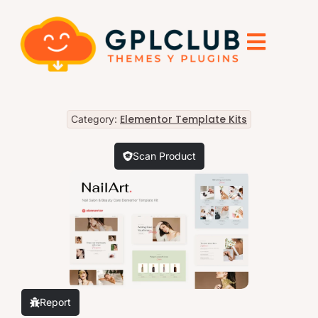
Elementor Template Kits
Category:
Scan Product
Report