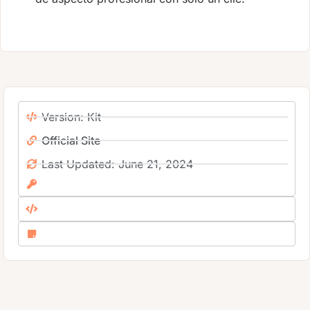
Version: Kit
Official Site
Last Updated: June 21, 2024