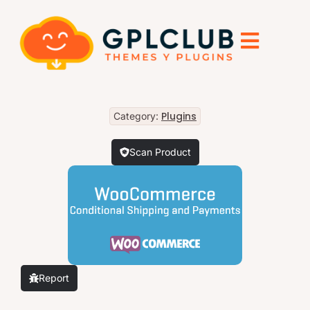
Plugins
Category:
Scan Product
Report