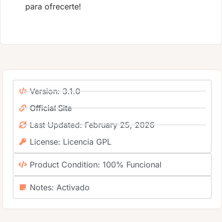
para ofrecerte!
Version: 3.1.0
Official Site
Last Updated: February 25, 2026
License: Licencia GPL
Product Condition: 100% Funcional
Notes: Activado